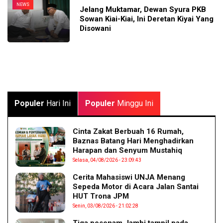
NEWS
Jelang Muktamar, Dewan Syura PKB
Sowan Kiai-Kiai, Ini Deretan Kiyai Yang
Disowani
Populer
Hari Ini
Populer
Minggu Ini
Cinta Zakat Berbuah 16 Rumah,
Baznas Batang Hari Menghadirkan
Harapan dan Senyum Mustahiq
Selasa, 04/08/2026 - 23:09:43
Cerita Mahasiswi UNJA Menang
Sepeda Motor di Acara Jalan Santai
HUT Trona JPM
Senin, 03/08/2026 - 21:02:28