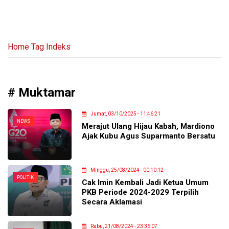
Home
Tag Indeks
#
Muktamar
Jumat, 03/10/2025 - 11:46:21
NEWS
Merajut Ulang Hijau Kabah, Mardiono
Ajak Kubu Agus Suparmanto Bersatu
Minggu, 25/08/2024 - 00:10:12
POLITIK
Cak Imin Kembali Jadi Ketua Umum
PKB Periode 2024-2029 Terpilih
Secara Aklamasi
Rabu, 21/08/2024 - 23:36:07