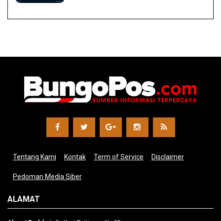
Tentang Kami
Kontak
Term of Service
Disclaimer
Pedoman Media Siber
ALAMAT