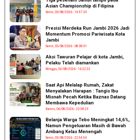
Tiga pesenam Jambi tampil pada
Asian Championship di Filipina
Senin, 03/08/2026 - 14:57:33
Presisi Merdeka Run Jambi 2026 Jadi
Momentum Promosi Pariwisata Kota
Jambi
Senin, 03/08/2026 - 08:38:01
Aksi Tawuran Pelajar di kota Jambi,
Pelaku Telah diamankan
Minggu, 02/08/2026 - 16:22:22
Saat Api Melalap Rumah, Zakat
Menyalakan Harapan : Tangis Ibu
Misnah Pecah Ketika Baznas Datang
Membawa Kepedulian
Kamis, 06/08/2026 - 23:58:23
Belanja Warga Tebo Meningkat 14,6%,
Namun Pengeluaran Masih di Bawah
Ambang Kelas Menengah
Senin, 03/08/2026 - 22:54:54