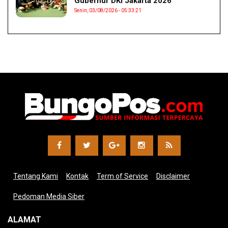
Gubernur DKI Jakarta 2026
Senin, 03/08/2026 - 05:33:21
Tentang Kami
Kontak
Term of Service
Disclaimer
Pedoman Media Siber
ALAMAT