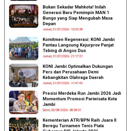
Bukan Sekadar Mahkota! Inilah
Generasi Baru Pemimpin MAN 1
Bungo yang Siap Mengubah Masa
Depan
Jumat, 31/07/2026 - 10:33:38
Komitmen Regenerasi: KONI Jambi
Pantau Langsung Kejurprov Panjat
Tebing di Angso Duo
Jumat, 31/07/2026 - 21:17:31
KONI Jambi Optimalkan Dukungan
Pers dan Perusahaan Demi
Kebangkitan Olahraga Daerah
Jumat, 31/07/2026 - 11:47:45
Presisi Merdeka Run Jambi 2026 Jadi
Momentum Promosi Pariwisata Kota
Jambi
Senin, 03/08/2026 - 08:38:01
Kementerian ATR/BPN Raih Juara II
Beregu Turnamen Tenis Piala