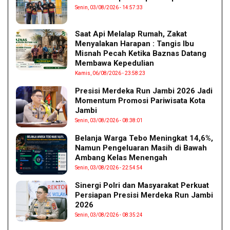
Senin, 03/08/2026 - 14:57:33
Saat Api Melalap Rumah, Zakat
Menyalakan Harapan : Tangis Ibu
Misnah Pecah Ketika Baznas Datang
Membawa Kepedulian
Kamis, 06/08/2026 - 23:58:23
Presisi Merdeka Run Jambi 2026 Jadi
Momentum Promosi Pariwisata Kota
Jambi
Senin, 03/08/2026 - 08:38:01
Belanja Warga Tebo Meningkat 14,6%,
Namun Pengeluaran Masih di Bawah
Ambang Kelas Menengah
Senin, 03/08/2026 - 22:54:54
Sinergi Polri dan Masyarakat Perkuat
Persiapan Presisi Merdeka Run Jambi
2026
Senin, 03/08/2026 - 08:35:24