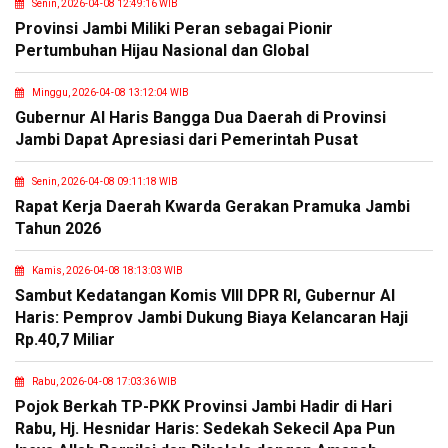
Senin, 2026-04-08 12:49:16 WIB
Provinsi Jambi Miliki Peran sebagai Pionir
Pertumbuhan Hijau Nasional dan Global
Minggu, 2026-04-08 13:12:04 WIB
Gubernur Al Haris Bangga Dua Daerah di Provinsi
Jambi Dapat Apresiasi dari Pemerintah Pusat
Senin, 2026-04-08 09:11:18 WIB
Rapat Kerja Daerah Kwarda Gerakan Pramuka Jambi
Tahun 2026
Kamis, 2026-04-08 18:13:03 WIB
Sambut Kedatangan Komis VIII DPR RI, Gubernur Al
Haris: Pemprov Jambi Dukung Biaya Kelancaran Haji
Rp.40,7 Miliar
Rabu, 2026-04-08 17:03:36 WIB
Pojok Berkah TP-PKK Provinsi Jambi Hadir di Hari
Rabu, Hj. Hesnidar Haris: Sedekah Sekecil Apa Pun