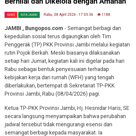
Bernilai dan Dikelola dengan Amanah
Rabu, 08 April 2026 - 17:03:36
1188
NEWS
KOTA JAMBI
JAMBI , Bungopos.com
- Semangat berbagi dan
kepedulian sosial terus digaungkan oleh Tim
Penggerak (TP) PKK Provinsi Jambi melalui kegiatan
rutin Pojok Berkah. Meski biasanya dilaksanakan
setiap hari Jumat, kegiatan kali ini digelar pada hari
Rabu sebagai bentuk penyesuaian terhadap
kebijakan kerja dari rumah (WFH) yang tengah
diberlakukan, bertempat di Sekretariat TP-PKK
Provinsi Jambi, Rabu (08/04/2026) pagi.
Ketua TP-PKK Provinsi Jambi, Hj. Hesnidar Haris, SE
secara langsung menyampaikan bahwa perubahan
jadwal tersebut tidak mengurangi esensi dan
semangat berbagi kepada masyarakat. Ia