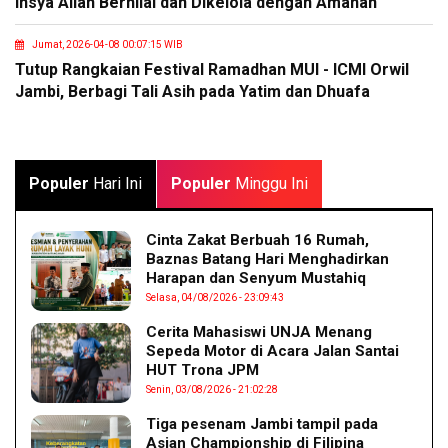
Insya Allah Bernilai dan Dikelola dengan Amanah
Jumat, 2026-04-08 00:07:15 WIB
Tutup Rangkaian Festival Ramadhan MUI - ICMI Orwil
Jambi, Berbagi Tali Asih pada Yatim dan Dhuafa
Populer
Hari Ini
Populer
Minggu Ini
Cinta Zakat Berbuah 16 Rumah,
Baznas Batang Hari Menghadirkan
Harapan dan Senyum Mustahiq
Selasa, 04/08/2026 - 23:09:43
Cerita Mahasiswi UNJA Menang
Sepeda Motor di Acara Jalan Santai
HUT Trona JPM
Senin, 03/08/2026 - 21:02:28
Tiga pesenam Jambi tampil pada
Asian Championship di Filipina