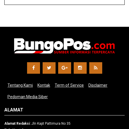
Tentang Kami
Kontak
Term of Service
Disclaimer
Pedoman Media Siber
ALAMAT
Alamat Redaksi:
Jln Kapt Pattimura No 35