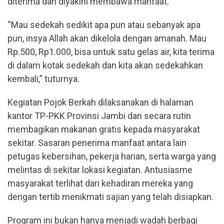
diterima dan diyakini membawa manfaat.
“Mau sedekah sedikit apa pun atau sebanyak apa
pun, insya Allah akan dikelola dengan amanah. Mau
Rp.500, Rp1.000, bisa untuk satu gelas air, kita terima
di dalam kotak sedekah dan kita akan sedekahkan
kembali,” tuturnya.
Kegiatan Pojok Berkah dilaksanakan di halaman
kantor TP-PKK Provinsi Jambi dan secara rutin
membagikan makanan gratis kepada masyarakat
sekitar. Sasaran penerima manfaat antara lain
petugas kebersihan, pekerja harian, serta warga yang
melintas di sekitar lokasi kegiatan. Antusiasme
masyarakat terlihat dari kehadiran mereka yang
dengan tertib menikmati sajian yang telah disiapkan.
Program ini bukan hanya menjadi wadah berbagi