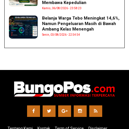
Membawa Kepedulian
Kamis, 06/08/2026 - 23:58:23
Belanja Warga Tebo Meningkat 14,6%,
Namun Pengeluaran Masih di Bawah
Ambang Kelas Menengah
Senin, 03/08/2026 - 22:54:54
Tentang Kami
Kontak
Term of Service
Disclaimer