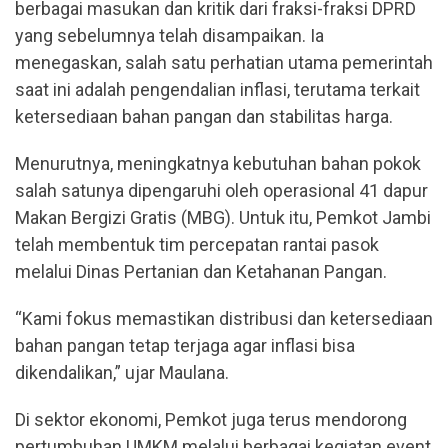
berbagai masukan dan kritik dari fraksi-fraksi DPRD
yang sebelumnya telah disampaikan. Ia
menegaskan, salah satu perhatian utama pemerintah
saat ini adalah pengendalian inflasi, terutama terkait
ketersediaan bahan pangan dan stabilitas harga.
Menurutnya, meningkatnya kebutuhan bahan pokok
salah satunya dipengaruhi oleh operasional 41 dapur
Makan Bergizi Gratis (MBG). Untuk itu, Pemkot Jambi
telah membentuk tim percepatan rantai pasok
melalui Dinas Pertanian dan Ketahanan Pangan.
“Kami fokus memastikan distribusi dan ketersediaan
bahan pangan tetap terjaga agar inflasi bisa
dikendalikan,” ujar Maulana.
Di sektor ekonomi, Pemkot juga terus mendorong
pertumbuhan UMKM melalui berbagai kegiatan event