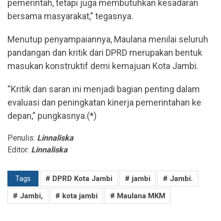
pemerintah, tetapi juga membutuhkan kesadaran
bersama masyarakat,” tegasnya.
Menutup penyampaiannya, Maulana menilai seluruh
pandangan dan kritik dari DPRD merupakan bentuk
masukan konstruktif demi kemajuan Kota Jambi.
“Kritik dan saran ini menjadi bagian penting dalam
evaluasi dan peningkatan kinerja pemerintahan ke
depan,” pungkasnya.(*)
Penulis:
Linnaliska
Editor:
Linnaliska
# DPRD Kota Jambi
# jambi
# Jambi.
Tags
# Jambi,
# kota jambi
# Maulana MKM