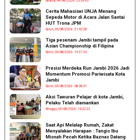
Selasa, 04/08/2026 - 23:09:43
Cerita Mahasiswi UNJA Menang
Sepeda Motor di Acara Jalan Santai
HUT Trona JPM
Senin, 03/08/2026 - 21:02:28
Tiga pesenam Jambi tampil pada
Asian Championship di Filipina
Senin, 03/08/2026 - 14:57:33
Presisi Merdeka Run Jambi 2026 Jadi
Momentum Promosi Pariwisata Kota
Jambi
Senin, 03/08/2026 - 08:38:01
Aksi Tawuran Pelajar di kota Jambi,
Pelaku Telah diamankan
Minggu, 02/08/2026 - 16:22:22
Saat Api Melalap Rumah, Zakat
Menyalakan Harapan : Tangis Ibu
Misnah Pecah Ketika Baznas Datang