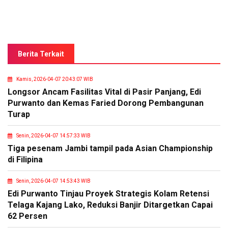
Berita Terkait
Kamis, 2026-04-07 20:43:07 WIB
Longsor Ancam Fasilitas Vital di Pasir Panjang, Edi
Purwanto dan Kemas Faried Dorong Pembangunan
Turap
Senin, 2026-04-07 14:57:33 WIB
Tiga pesenam Jambi tampil pada Asian Championship
di Filipina
Senin, 2026-04-07 14:53:43 WIB
Edi Purwanto Tinjau Proyek Strategis Kolam Retensi
Telaga Kajang Lako, Reduksi Banjir Ditargetkan Capai
62 Persen