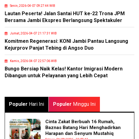
Senin, 2026-04-07 09:27:44 WIB
Lautan Peserta! Jalan Santai HUT ke-22 Trona JPM
Bersama Jambi Ekspres Berlangsung Spektakuler
Jumat, 2026-04-07 21:17:31 WIB
Komitmen Regenerasi: KONI Jambi Pantau Langsung
Kejurprov Panjat Tebing di Angso Duo
Kamis, 2026-04-07 22:57:06 WIB
Bungo Bersiap Naik Kelas! Kantor Imigrasi Modern
Dibangun untuk Pelayanan yang Lebih Cepat
Populer
Hari Ini
Populer
Minggu Ini
Cinta Zakat Berbuah 16 Rumah,
Baznas Batang Hari Menghadirkan
Harapan dan Senyum Mustahiq