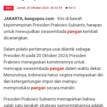
Jumat, 25 Oktober 2024 - 05:32:59
5013
NEWS
JAKARTA, bungopos.com
- Kini di bawah
kepemimpinan Presiden Prabowo Subianto, harapan
untuk mewujudkan swasembada
pangan
kembali
dicanangkan.
Dalam pidato pertamanya usai dilantik sebagai
Presiden RI pada 20 Oktober 2024, Presiden
Prabowo menegaskan komitmennya untuk
mencapai swasembada
pangan
dalam waktu dekat.
Menurutnya, Indonesia harus segera melepaskan diri
dari ketergantungan impor dan mampu
memproduksi
pangan
secara mandiri.
Presiden Prabowo Subianto memaparkan bahwa
salah satu langkah strategis pemerintahannya adalah