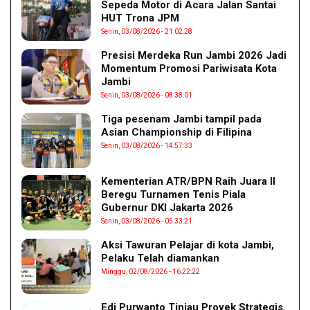
Sepeda Motor di Acara Jalan Santai
HUT Trona JPM
Senin, 03/08/2026 - 21:02:28
Presisi Merdeka Run Jambi 2026 Jadi
Momentum Promosi Pariwisata Kota
Jambi
Senin, 03/08/2026 - 08:38:01
Tiga pesenam Jambi tampil pada
Asian Championship di Filipina
Senin, 03/08/2026 - 14:57:33
Kementerian ATR/BPN Raih Juara II
Beregu Turnamen Tenis Piala
Gubernur DKI Jakarta 2026
Senin, 03/08/2026 - 05:33:21
Aksi Tawuran Pelajar di kota Jambi,
Pelaku Telah diamankan
Minggu, 02/08/2026 - 16:22:22
Edi Purwanto Tinjau Proyek Strategis