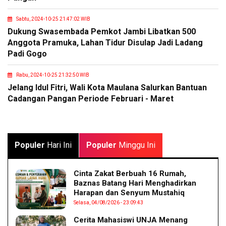
Sabtu, 2024-10-25 21:47:02 WIB
Dukung Swasembada Pemkot Jambi Libatkan 500
Anggota Pramuka, Lahan Tidur Disulap Jadi Ladang
Padi Gogo
Rabu, 2024-10-25 21:32:50 WIB
Jelang Idul Fitri, Wali Kota Maulana Salurkan Bantuan
Cadangan Pangan Periode Februari - Maret
Populer
Hari Ini
Populer
Minggu Ini
Cinta Zakat Berbuah 16 Rumah,
Baznas Batang Hari Menghadirkan
Harapan dan Senyum Mustahiq
Selasa, 04/08/2026 - 23:09:43
Cerita Mahasiswi UNJA Menang