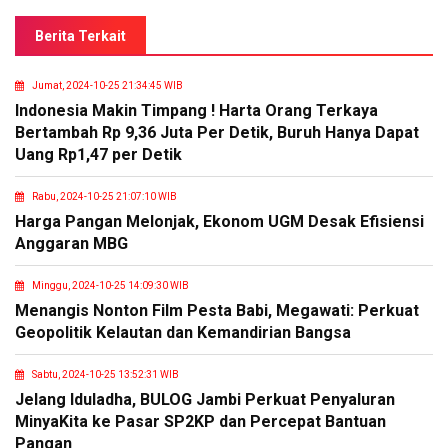
Berita Terkait
Jumat, 2024-10-25 21:34:45 WIB
Indonesia Makin Timpang ! Harta Orang Terkaya
Bertambah Rp 9,36 Juta Per Detik, Buruh Hanya Dapat
Uang Rp1,47 per Detik
Rabu, 2024-10-25 21:07:10 WIB
Harga Pangan Melonjak, Ekonom UGM Desak Efisiensi
Anggaran MBG
Minggu, 2024-10-25 14:09:30 WIB
Menangis Nonton Film Pesta Babi, Megawati: Perkuat
Geopolitik Kelautan dan Kemandirian Bangsa
Sabtu, 2024-10-25 13:52:31 WIB
Jelang Iduladha, BULOG Jambi Perkuat Penyaluran
MinyaKita ke Pasar SP2KP dan Percepat Bantuan
Pangan