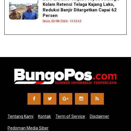
Kolam Retensi Telaga Kajang Lako,
Reduksi Banjir Ditargetkan Capai 62
Persen
Senin, 03/08/2026 - 14:53:43
Tentang Kami
Kontak
Term of Service
Disclaimer
Pedoman Media Siber