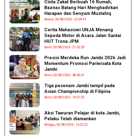
Cinta Zakat Berbuah 16 Rumah,
Baznas Batang Hari Menghadirkan
Harapan dan Senyum Mustahiq
Selasa, 04/08/2026 - 23:09:43
Cerita Mahasiswi UNJA Menang
Sepeda Motor di Acara Jalan Santai
HUT Trona JPM
Senin, 03/08/2026 - 21:02:28
Presisi Merdeka Run Jambi 2026 Jadi
Momentum Promosi Pariwisata Kota
Jambi
Senin, 03/08/2026 - 08:38:01
Tiga pesenam Jambi tampil pada
Asian Championship di Filipina
Senin, 03/08/2026 - 14:57:33
Aksi Tawuran Pelajar di kota Jambi,
Pelaku Telah diamankan
Minggu, 02/08/2026 - 16:22:22