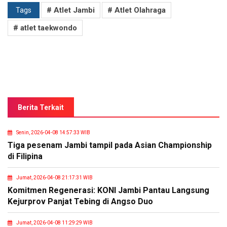
# Atlet Jambi
# Atlet Olahraga
Tags
# atlet taekwondo
Berita Terkait
Senin, 2026-04-08 14:57:33 WIB
Tiga pesenam Jambi tampil pada Asian Championship
di Filipina
Jumat, 2026-04-08 21:17:31 WIB
Komitmen Regenerasi: KONI Jambi Pantau Langsung
Kejurprov Panjat Tebing di Angso Duo
Jumat, 2026-04-08 11:29:29 WIB