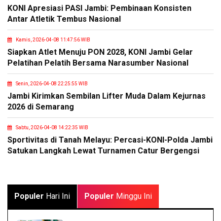
KONI Apresiasi PASI Jambi: Pembinaan Konsisten
Antar Atletik Tembus Nasional
Kamis, 2026-04-08 11:47:56 WIB
Siapkan Atlet Menuju PON 2028, KONI Jambi Gelar
Pelatihan Pelatih Bersama Narasumber Nasional
Senin, 2026-04-08 22:25:55 WIB
Jambi Kirimkan Sembilan Lifter Muda Dalam Kejurnas
2026 di Semarang
Sabtu, 2026-04-08 14:22:35 WIB
Sportivitas di Tanah Melayu: Percasi-KONI-Polda Jambi
Satukan Langkah Lewat Turnamen Catur Bergengsi
Populer
Hari Ini
Populer
Minggu Ini