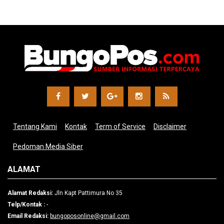
Tentang Kami
Kontak
Term of Service
Disclaimer
Pedoman Media Siber
ALAMAT
Alamat Redaksi:
Jln Kapt Pattimura No 35
Telp/Kontak :
-
Email Redaksi:
bungoposonline@gmail.com