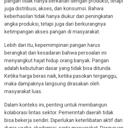
pangan tidak hanya berkaitan dengan produksi, tetapi
juga distribusi, akses, dan konsumsi. Bahwa
keberhasilan tidak hanya diukur dari peningkatan
angka produksi, tetapi juga dari berkurangnya
ketimpangan akses pangan di masyarakat.
Lebih dari itu, kepemimpinan pangan harus
berangkat dari kesadaran bahwa persoalan ini
menyangkut hajat hidup orang banyak. Pangan
adalah kebutuhan dasar yang tidak bisa ditunda.
Ketika harga beras naik, ketika pasokan terganggu,
maka dampaknya langsung dirasakan oleh
masyarakat luas.
Dalam konteks ini, penting untuk membangun
kolaborasi lintas sektor. Pemerintah daerah tidak
bisa bekerja sendiri. Diperlukan keterlibatan aktif dari
dunia usaha, akademisi, serta masyarakat. Perguruan