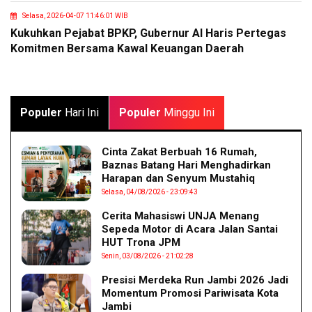
Selasa, 2026-04-07 11:46:01 WIB
Kukuhkan Pejabat BPKP, Gubernur Al Haris Pertegas
Komitmen Bersama Kawal Keuangan Daerah
Populer
Hari Ini
Populer
Minggu Ini
Cinta Zakat Berbuah 16 Rumah,
Baznas Batang Hari Menghadirkan
Harapan dan Senyum Mustahiq
Selasa, 04/08/2026 - 23:09:43
Cerita Mahasiswi UNJA Menang
Sepeda Motor di Acara Jalan Santai
HUT Trona JPM
Senin, 03/08/2026 - 21:02:28
Presisi Merdeka Run Jambi 2026 Jadi
Momentum Promosi Pariwisata Kota
Jambi