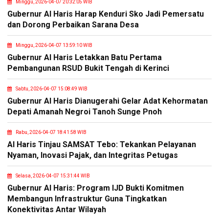
Minggu, 2026-04-07 20:32:05 WIB
Gubernur Al Haris Harap Kenduri Sko Jadi Pemersatu
dan Dorong Perbaikan Sarana Desa
Minggu, 2026-04-07 13:59:10 WIB
Gubernur Al Haris Letakkan Batu Pertama
Pembangunan RSUD Bukit Tengah di Kerinci
Sabtu, 2026-04-07 15:08:49 WIB
Gubernur Al Haris Dianugerahi Gelar Adat Kehormatan
Depati Amanah Negroi Tanoh Sunge Pnoh
Rabu, 2026-04-07 18:41:58 WIB
Al Haris Tinjau SAMSAT Tebo: Tekankan Pelayanan
Nyaman, Inovasi Pajak, dan Integritas Petugas
Selasa, 2026-04-07 15:31:44 WIB
Gubernur Al Haris: Program IJD Bukti Komitmen
Membangun Infrastruktur Guna Tingkatkan
Konektivitas Antar Wilayah