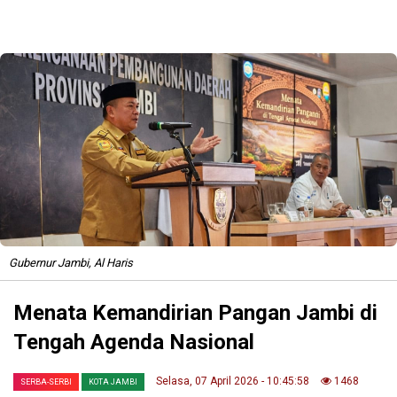
Gubernur Jambi, Al Haris
Menata Kemandirian Pangan Jambi di
Tengah Agenda Nasional
Selasa, 07 April 2026 - 10:45:58
1468
SERBA-SERBI
KOTA JAMBI