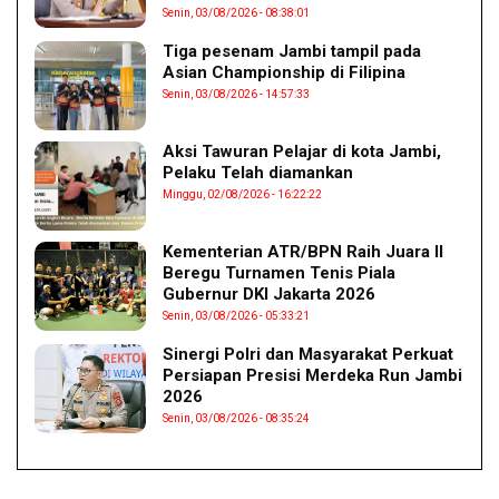
Senin, 03/08/2026 - 08:38:01
Tiga pesenam Jambi tampil pada
Asian Championship di Filipina
Senin, 03/08/2026 - 14:57:33
Aksi Tawuran Pelajar di kota Jambi,
Pelaku Telah diamankan
Minggu, 02/08/2026 - 16:22:22
Kementerian ATR/BPN Raih Juara II
Beregu Turnamen Tenis Piala
Gubernur DKI Jakarta 2026
Senin, 03/08/2026 - 05:33:21
Sinergi Polri dan Masyarakat Perkuat
Persiapan Presisi Merdeka Run Jambi
2026
Senin, 03/08/2026 - 08:35:24