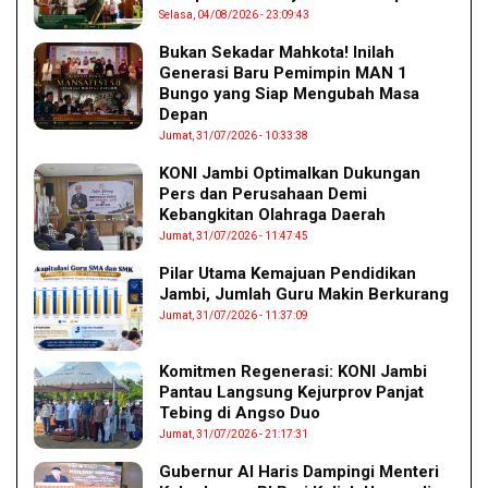
Selasa, 04/08/2026 - 23:09:43
Bukan Sekadar Mahkota! Inilah
Generasi Baru Pemimpin MAN 1
Bungo yang Siap Mengubah Masa
Depan
Jumat, 31/07/2026 - 10:33:38
KONI Jambi Optimalkan Dukungan
Pers dan Perusahaan Demi
Kebangkitan Olahraga Daerah
Jumat, 31/07/2026 - 11:47:45
Pilar Utama Kemajuan Pendidikan
Jambi, Jumlah Guru Makin Berkurang
Jumat, 31/07/2026 - 11:37:09
Komitmen Regenerasi: KONI Jambi
Pantau Langsung Kejurprov Panjat
Tebing di Angso Duo
Jumat, 31/07/2026 - 21:17:31
Gubernur Al Haris Dampingi Menteri