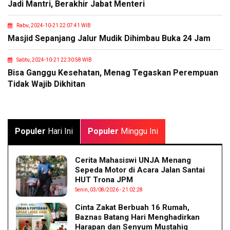
Jadi Mantri, Berakhir Jabat Menteri
Rabu, 2024-10-21 22:07:41 WIB
Masjid Sepanjang Jalur Mudik Dihimbau Buka 24 Jam
Sabtu, 2024-10-21 22:30:58 WIB
Bisa Ganggu Kesehatan, Menag Tegaskan Perempuan
Tidak Wajib Dikhitan
Populer
Hari Ini
Populer
Minggu Ini
Cerita Mahasiswi UNJA Menang
Sepeda Motor di Acara Jalan Santai
HUT Trona JPM
Senin, 03/08/2026 - 21:02:28
Cinta Zakat Berbuah 16 Rumah,
Baznas Batang Hari Menghadirkan
Harapan dan Senyum Mustahiq