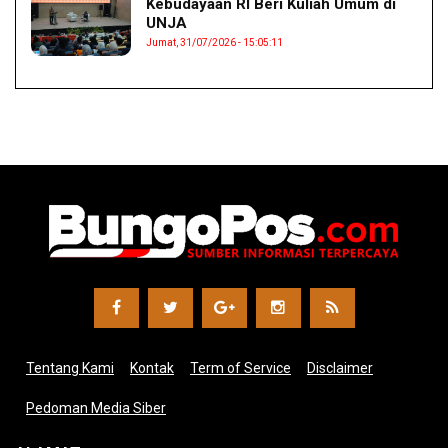
Kebudayaan RI Beri Kuliah Umum di
UNJA
Jumat, 31/07/2026 - 15:05:11
Tentang Kami
Kontak
Term of Service
Disclaimer
Pedoman Media Siber