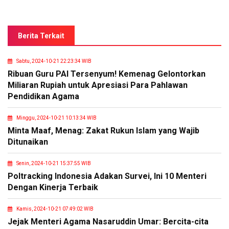
Berita Terkait
Sabtu, 2024-10-21 22:23:34 WIB
Ribuan Guru PAI Tersenyum! Kemenag Gelontorkan
Miliaran Rupiah untuk Apresiasi Para Pahlawan
Pendidikan Agama
Minggu, 2024-10-21 10:13:34 WIB
Minta Maaf, Menag: Zakat Rukun Islam yang Wajib
Ditunaikan
Senin, 2024-10-21 15:37:55 WIB
Poltracking Indonesia Adakan Survei, Ini 10 Menteri
Dengan Kinerja Terbaik
Kamis, 2024-10-21 07:49:02 WIB
Jejak Menteri Agama Nasaruddin Umar: Bercita-cita